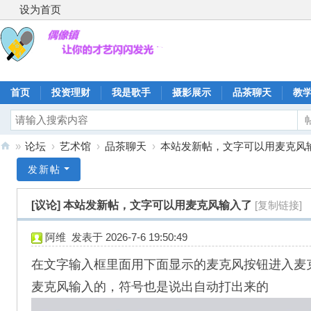
设为首页
首页
投资理财
我是歌手
摄影展示
品茶聊天
教
»
论坛
›
艺术馆
›
品茶聊天
›
本站发新帖，文字可以用麦克风
偶
发新帖
像
[议论]
本站发新帖，文字可以用麦克风输入了
[复制链接]
镇
阿维
发表于 2026-7-6 19:50:49
在文字输入框里面用下面显示的麦克风按钮进入麦
麦克风输入的，符号也是说出自动打出来的