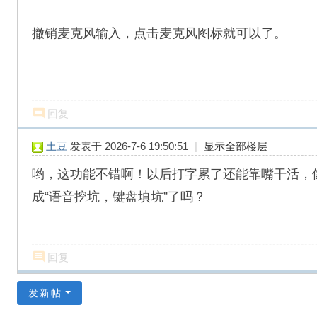
撤销麦克风输入，点击麦克风图标就可以了。
回复
土豆
发表于 2026-7-6 19:50:51
|
显示全部楼层
哟，这功能不错啊！以后打字累了还能靠嘴干活，
成“语音挖坑，键盘填坑”了吗？
回复
发新帖