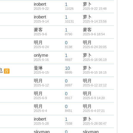
irobert
萝卜
1
2025-9-22
11026
2025-9-22 15:48
irobert
萝卜
1
2025-9-14
10131
2025-9-14 23:56
麥客
麥客
1
2025-9-6
8790
2025-9-6 18:54
明月
明月
0
2025-6-24
8138
2025-6-24 20:05
onlyme
萝卜
1
2025-6-16
8697
2025-6-16 06:19
曼琳
萝卜
10
也
荐
2025-6-15
8895
2025-6-15 18:15
明月
明月
0
2025-6-12
8897
2025-6-12 22:12
明月
明月
0
2025-6-9
8917
2025-6-9 14:20
明月
明月
0
2025-6-4
8431
2025-6-4 07:21
irobert
萝卜
1
2025-5-28
7938
2025-5-28 00:47
skyman
skyman
0