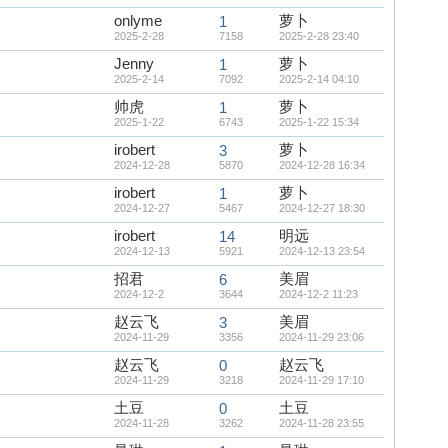
onlyme
萝卜
1
2025-2-28
7158
2025-2-28 23:40
Jenny
萝卜
1
2025-2-14
7092
2025-2-14 04:10
帅虎
萝卜
1
2025-1-22
6743
2025-1-22 15:34
irobert
萝卜
3
2024-12-28
5870
2024-12-28 16:34
irobert
萝卜
1
2024-12-27
5467
2024-12-27 18:30
irobert
明远
14
2024-12-13
5921
2024-12-13 23:54
招君
美眉
6
2024-12-2
3644
2024-12-2 11:23
赵云飞
美眉
3
2024-11-29
3356
2024-11-29 23:06
赵云飞
赵云飞
0
2024-11-29
3218
2024-11-29 17:10
土豆
土豆
0
2024-11-28
3262
2024-11-28 23:55