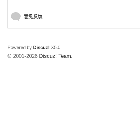
意见反馈
Powered by
Discuz!
X5.0
© 2001-2026
Discuz! Team
.