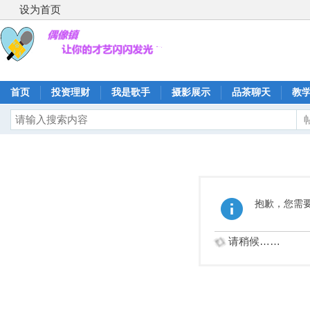
设为首页
首页
投资理财
我是歌手
摄影展示
品茶聊天
教
抱歉，您需
请稍候……