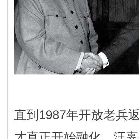
直到1987年开放老
才真正开始融化。汪辜