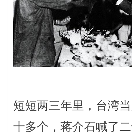
短短两三年里，台湾当
十多个，蒋介石喊了二