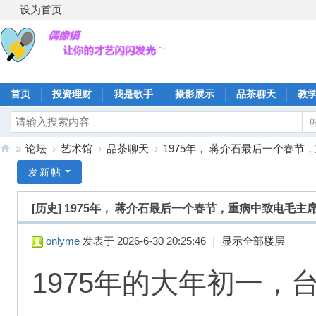
设为首页
首页
投资理财
我是歌手
摄影展示
品茶聊天
教
»
论坛
›
艺术馆
›
品茶聊天
›
1975年， 蒋介石最后一个春节，
偶
发新帖
像
[历史]
1975年， 蒋介石最后一个春节，重病中致电毛主
镇
onlyme
发表于 2026-6-30 20:25:46
|
显示全部楼层
1975年的大年初一