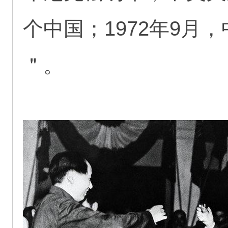
个中国；1972年9
＂。