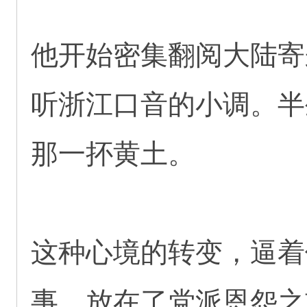
他开始密集翻阅大陆寄
听浙江口音的小调。半
那一抔黄土。
这种心境的转变，逼着
事，放在了党派恩怨之