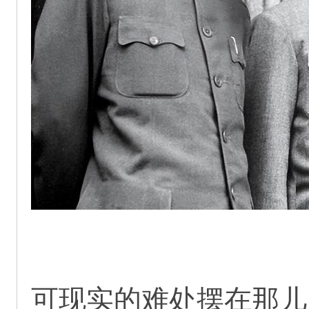
可现实的难处摆在那儿