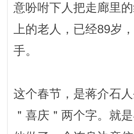
意吩咐下人把走廊里的
上的老人，已经89岁
手。
这个春节，是蒋介石人
＂喜庆＂两个字。就是