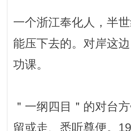
一个浙江奉化人，半世
能压下去的。对岸这边
功课。
＂一纲四目＂的对台方
留或走、悉听尊便。19