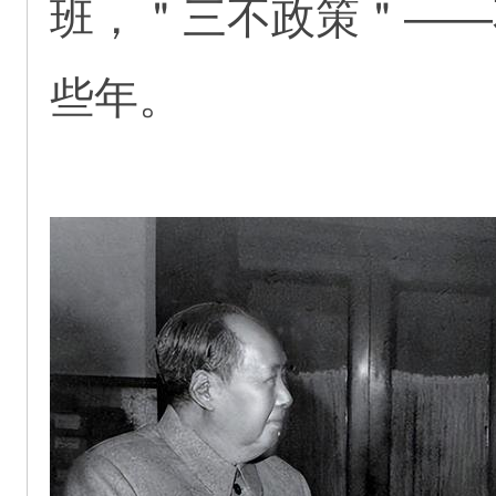
班，＂三不政策＂——
些年。