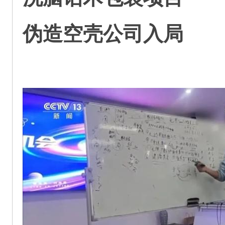
伪造空壳公司入局