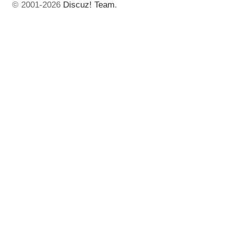
© 2001-2026
Discuz! Team
.