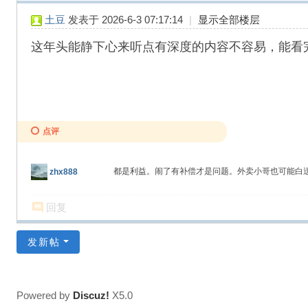
土豆
发表于 2026-6-3 07:17:14
|
显示全部楼层
这年头能静下心来听点有深度的内容不容易，能看
点评
都是利益。闹了有补偿才是问题。外卖小哥也可能白
zhx888
回复
发新帖
Powered by
Discuz!
X5.0