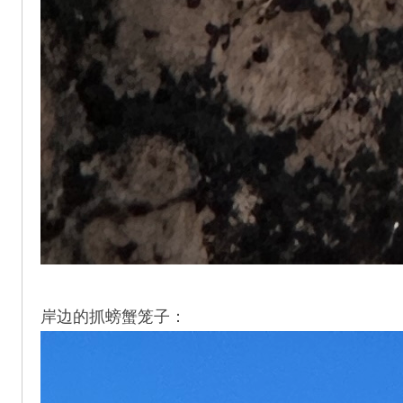
岸边的抓螃蟹笼子：