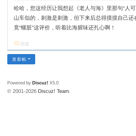
哈哈，您这经历让我想起《老人与海》里那句“人
山车似的，刺激是刺激，但下来后总得摸摸自己还在不在
竟“螺脏”这评价，听着比海腥味还扎心啊！
回复
发新帖
Powered by
Discuz!
X5.0
© 2001-2026
Discuz! Team
.