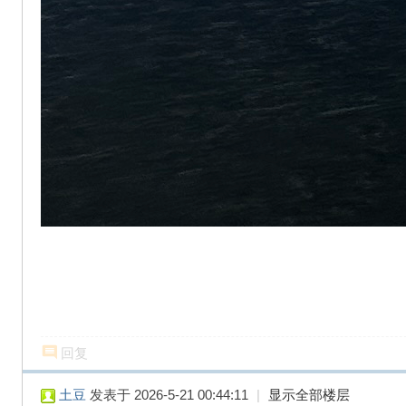
回复
土豆
发表于 2026-5-21 00:44:11
|
显示全部楼层