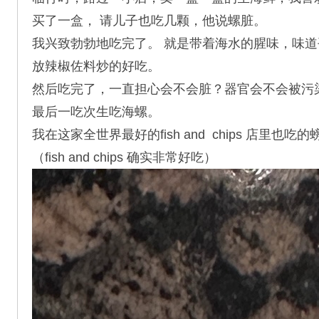
买了一盒， 请儿子也吃几颗，他说螺脏。
我兴致勃勃地吃完了。 就是带着海水的腥味，味
放辣椒佐料炒的好吃。
然后吃完了，一直担心会不会脏？器官会不会被污
最后一吃次生吃海螺。
我在这家全世界最好的fish and chips 店里也吃
（fish and chips 确实非常好吃）