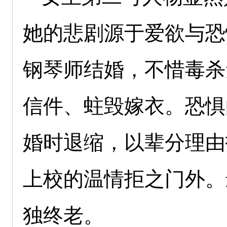
她的悲剧源于爱欲与恐
钢琴师结婚，不惜毒杀
信件、蛀毁嫁衣。‌恐
婚时退缩，以辈分理由
上校的温情拒之门外。
独终老。