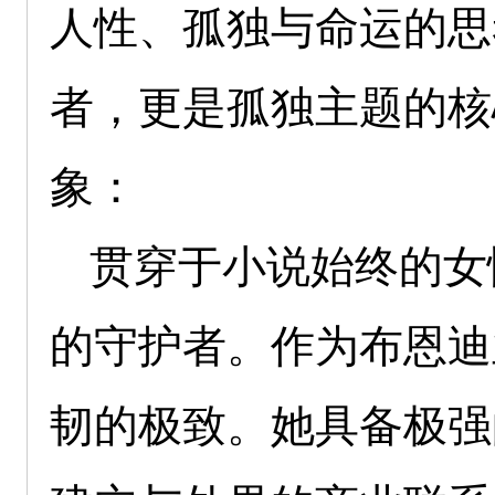
人性、孤独与命运的思
者，更是孤独主题的核
象：
贯穿于小说始终的女
的守护者。作为布恩迪
韧的极致。她具备极强