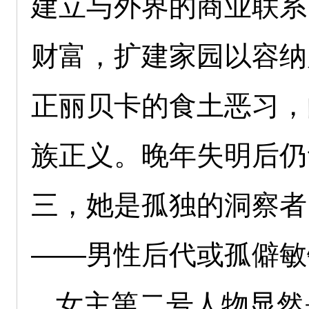
建立与外界的商业联系
财富，扩建家园以容纳
正丽贝卡的食土恶习，
族正义。晚年失明后仍
三，她是孤独的洞察者
——男性后代或孤僻敏
女主第二号人物显然