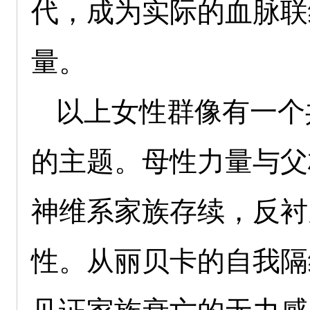
代，成为实际的血脉联
量。
以上女性群像有一个
的主题。母性力量与父
神维系家族存续，反衬
性‌。从丽贝卡的自我