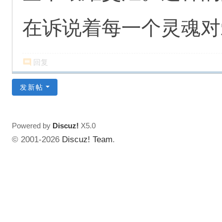
在诉说着每一个灵魂对
回复
发新帖
Powered by
Discuz!
X5.0
© 2001-2026
Discuz! Team
.