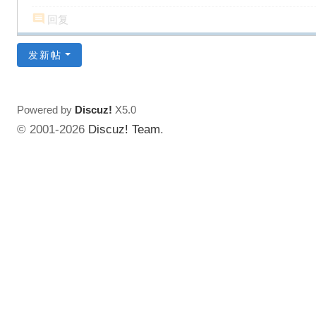
回复
发新帖
Powered by
Discuz!
X5.0
© 2001-2026
Discuz! Team
.