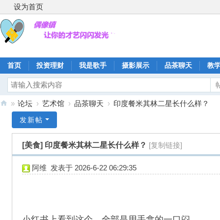
设为首页
首页
投资理财
我是歌手
摄影展示
品茶聊天
教
»
论坛
›
艺术馆
›
品茶聊天
›
印度餐米其林二星长什么样？
偶
发新帖
像
[美食]
印度餐米其林二星长什么样？
[复制链接]
镇
阿维
发表于 2026-6-22 06:29:35
小红书上看到这个，全部是用手拿的一口闷。