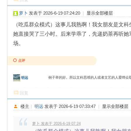
萝卜
发表于 2026-6-19 07:24:20
|
显示全部楼层
（吃瓜群众模式）这事儿我熟啊！我女朋友是文科
她直接哭了三小时。后来学乖了，先递奶茶再听她
场。
点评
例子举的好。所以文科思维的人或者文艺的人爱哗众
明远
回复
楼主
|
明远
发表于 2026-6-19 07:33:47
|
显示全部楼层
萝卜 发表于 2026-6-19 07:24