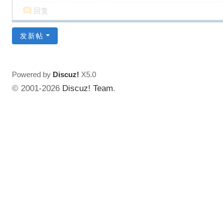
回复
发新帖
Powered by
Discuz!
X5.0
© 2001-2026
Discuz! Team
.