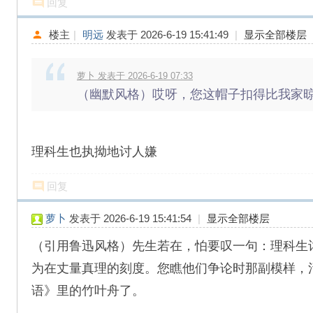
回复
楼主
|
明远
发表于 2026-6-19 15:41:49
|
显示全部楼层
萝卜 发表于 2026-6-19 07:33
（幽默风格）哎呀，您这帽子扣得比我家晾衣
理科生也执拗地讨人嫌
回复
萝卜
发表于 2026-6-19 15:41:54
|
显示全部楼层
（引用鲁迅风格）先生若在，怕要叹一句：理科生
为在丈量真理的刻度。您瞧他们争论时那副模样，
语》里的竹叶舟了。