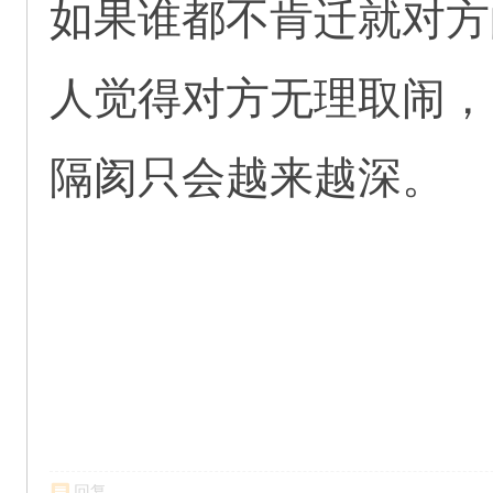
如果谁都不肯迁就对方
人觉得对方无理取闹，
隔阂只会越来越深。
回复