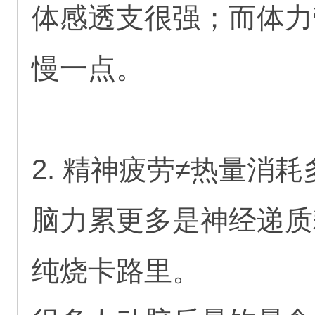
体感透支很强；而体力
慢一点。
2. 精神疲劳≠热量消耗
脑力累更多是神经递质
纯烧卡路里。