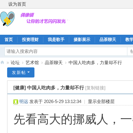
设为首页
首页
投资理财
我是歌手
摄影展示
品茶聊天
教
»
论坛
›
艺术馆
›
品茶聊天
›
中国人吃肉多，力量却不行
偶
发新帖
像
[健康]
中国人吃肉多，力量却不行
[复制链接]
镇
明远
发表于 2026-5-29 13:12:34
|
显示全部楼层
先看高大的挪威人，一