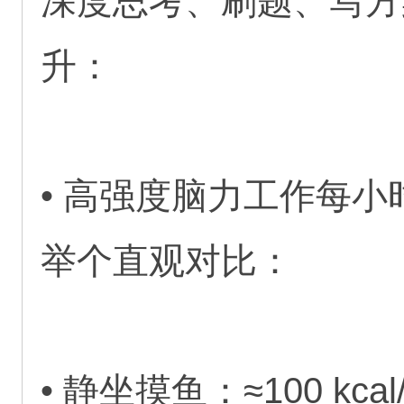
深度思考、刷题、写方
升：
• 高强度脑力工作每小
举个直观对比：
• 静坐摸鱼：≈100 kca