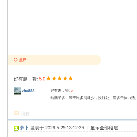
点评
好有趣，赞:
5.0
好有趣，赞:
5
zhx888
动脑子多，等于吃多消耗少，没好处。应多干体力活
回复
萝卜
发表于 2026-5-29 13:12:39
|
显示全部楼层