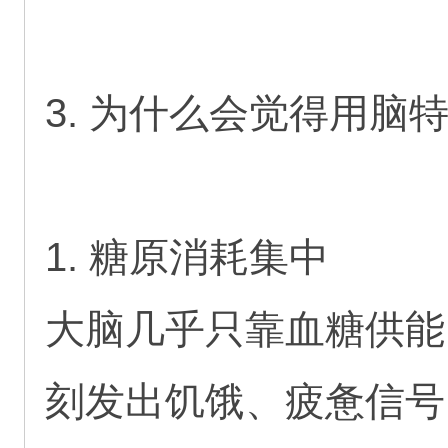
3. 为什么会觉得用脑
1. 糖原消耗集中
大脑几乎只靠血糖供能
刻发出饥饿、疲惫信号