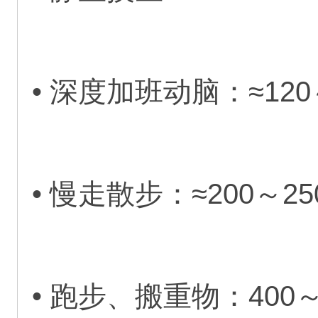
• 深度加班动脑：≈120～
• 慢走散步：≈200～250
• 跑步、搬重物：400～7