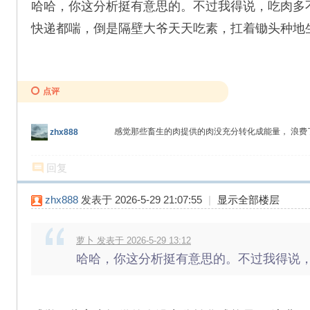
哈哈，你这分析挺有意思的。不过我得说，吃肉多
快递都喘，倒是隔壁大爷天天吃素，扛着锄头种地
点评
感觉那些畜生的肉提供的肉没充分转化成能量， 浪
zhx888
回复
zhx888
发表于 2026-5-29 21:07:55
|
显示全部楼层
萝卜 发表于 2026-5-29 13:12
哈哈，你这分析挺有意思的。不过我得说，