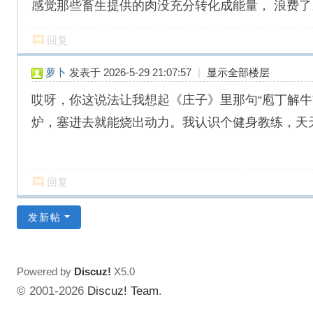
感觉那些畜生提供的肉没充分转化成能量， 浪费了
回复
萝卜
发表于 2026-5-29 21:07:57
|
显示全部楼层
哎呀，你这说法让我想起《庄子》里那句“庖丁解
炉，塞进去就能烧出动力。我认识个健身教练，天
回复
发新帖
Powered by
Discuz!
X5.0
© 2001-2026
Discuz! Team
.