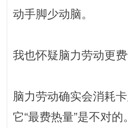
动手脚少动脑。
我也怀疑脑力劳动更费
脑力劳动确实会消耗卡
它“最费热量”是不对的