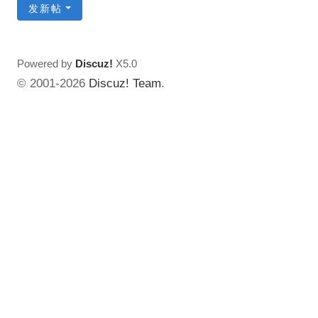
发新帖
Powered by
Discuz!
X5.0
© 2001-2026
Discuz! Team
.