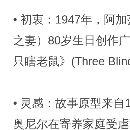
• 初衷：1947年，
之妻）80岁生日创作
只瞎老鼠》(Three Bli
• 灵感：故事原型来自
奥尼尔在寄养家庭受虐