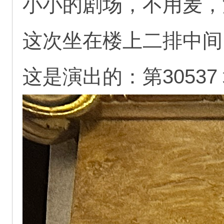
小小的剧场，不用麦，
这次坐在楼上二排中间
这是演出的：第30537