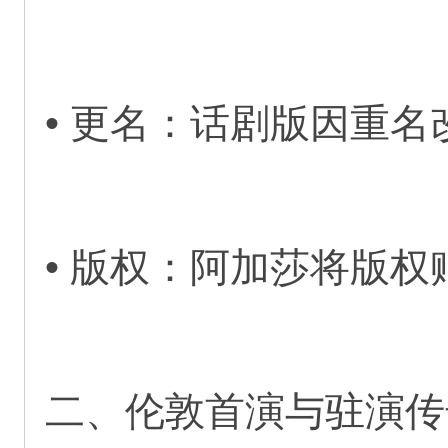
• 更名：话剧版因重名
• 版权：阿加莎将版
二、伦敦首演与驻演传