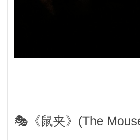
🎭《鼠夹》(The Mou