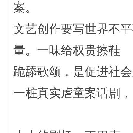
案。
文艺创作要写世界不平
量。一味给权贵擦鞋
跪舔歌颂，是促进社会
一桩真实虐童案话剧，