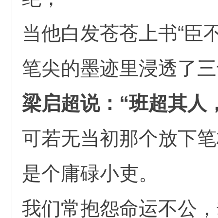
当他白发苍苍上书“臣
笔尖的墨迹里浸透了三
梁启超说：“班超其人
可若无当初那个放下笔
是个庸碌小吏。
我们常抱怨命运不公，