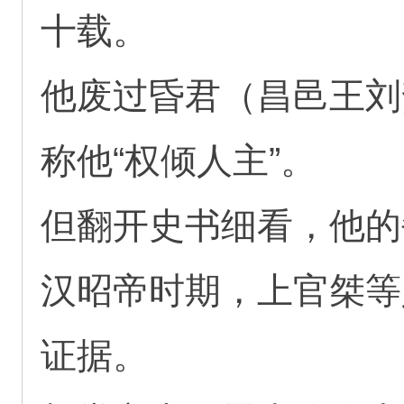
十载。
他废过昏君（昌邑王刘
称他“权倾人主”。
但翻开史书细看，他的
汉昭帝时期，上官桀等
证据。