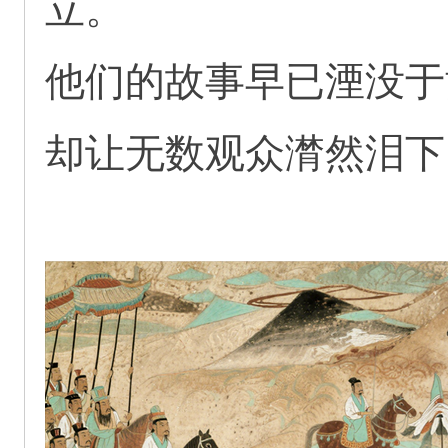
立。
他们的故事早已湮没于
却让无数观众潸然泪下