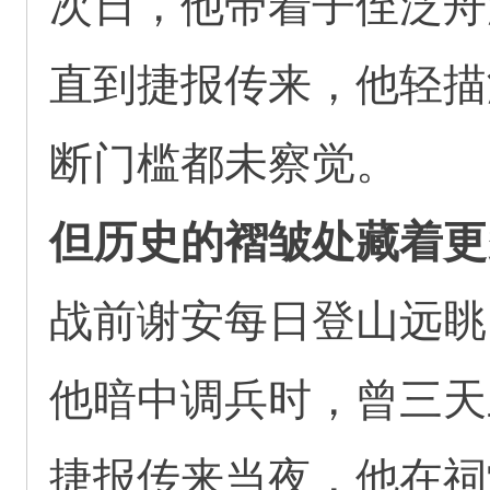
次日，他带着子侄泛舟
直到捷报传来，他轻描
断门槛都未察觉。
但历史的褶皱处藏着更
战前谢安每日登山远眺
他暗中调兵时，曾三天
捷报传来当夜，他在祠