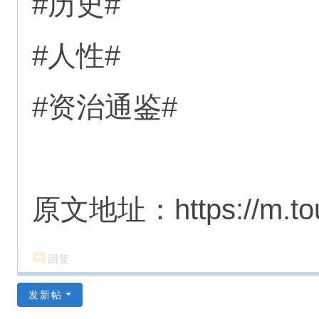
#历史#
#人性#
#资治通鉴#
原文地址：https://m.tou
回复
发新帖