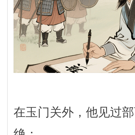
在玉门关外，他见过部
绝；