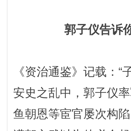
郭子仪告诉
《资治通鉴》记载：“
安史之乱中，郭子仪率
鱼朝恩等宦官屡次构陷