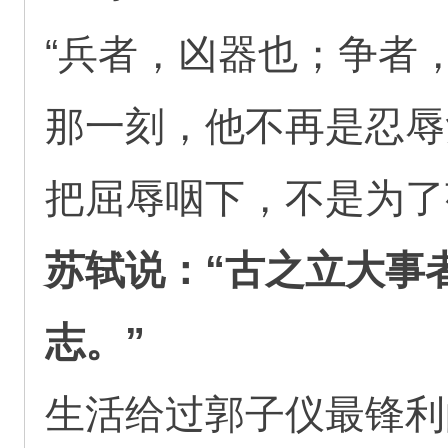
“兵者，凶器也；争者，
那一刻，他不再是忍辱
把屈辱咽下，不是为了
苏轼说：“古之立大事
志。”
生活给过郭子仪最锋利