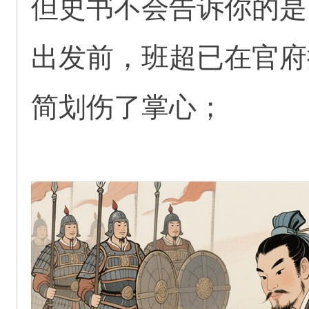
但史书不会告诉你的是
出发前，班超已在官府
简划伤了掌心；