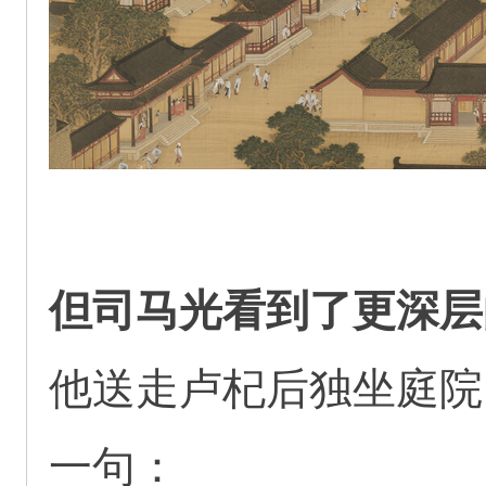
但司马光看到了更深层
他送走卢杞后独坐庭院
一句：