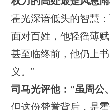
权力的高处最是风急雨
霍光深谙低头的智慧：
面对百姓，他轻徭薄赋
甚至临终前，他仍上书
义。”
司马光评他：“虽周公
但这份赞誉背后，是霍