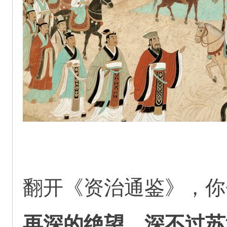
翻开《资治通鉴》，你
再深的绝望，深不过苏