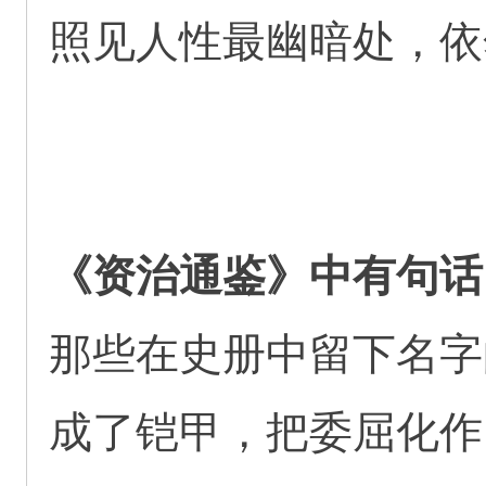
照见人性最幽暗处，依
《资治通鉴》中有句话
那些在史册中留下名字
成了铠甲，把委屈化作