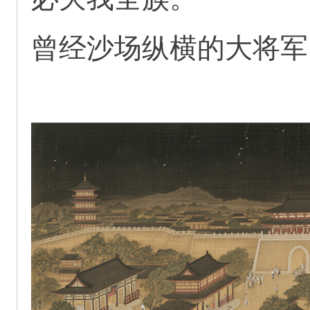
曾经沙场纵横的大将军