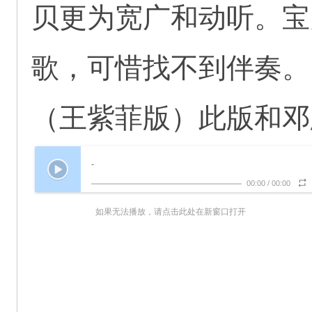
贝更为宽广和动听。宝
歌，可惜找不到伴奏。1
（王紫菲版）此版和邓
-
00:00
/
00:00
如果无法播放，请点击此处在新窗口打开