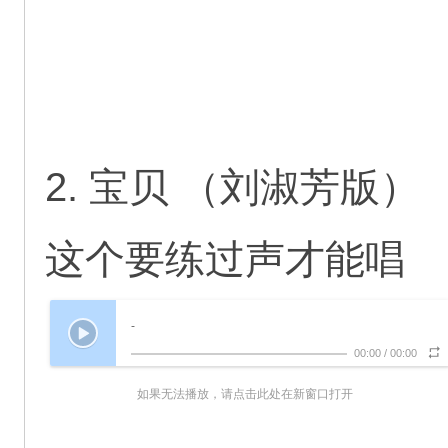
2. 宝贝 （刘淑芳版）
这个要练过声才能唱
-
00:00
/
00:00
如果无法播放，请点击此处在新窗口打开