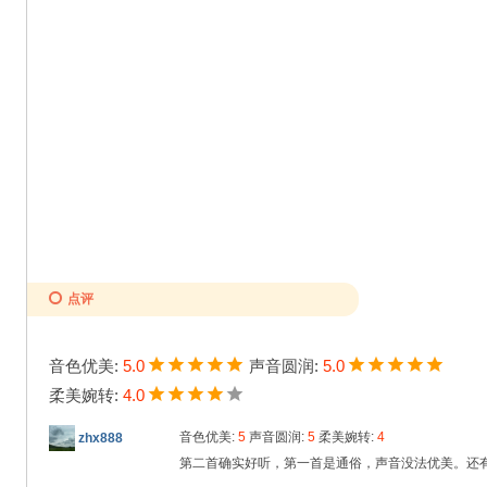
点评
音色优美:
5.0
声音圆润:
5.0
柔美婉转:
4.0
音色优美:
5
声音圆润:
5
柔美婉转:
4
zhx888
第二首确实好听，第一首是通俗，声音没法优美。还