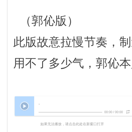
（郭伈版）
此版故意拉慢节奏，制
用不了多少气，郭伈本
-
00:00
/
00:00
如果无法播放，请点击此处在新窗口打开