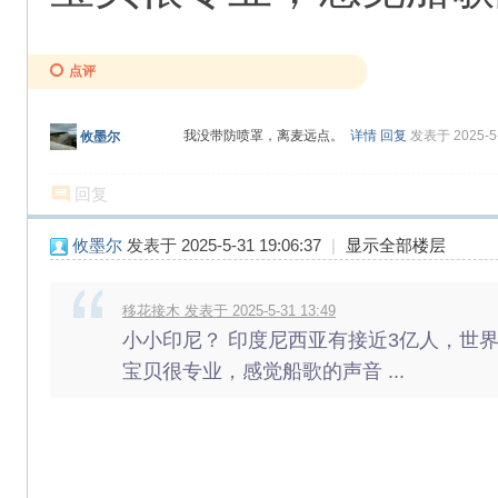
点评
我没带防喷罩，离麦远点。
详情
回复
发表于 2025-5-
攸墨尔
回复
攸墨尔
发表于 2025-5-31 19:06:37
|
显示全部楼层
移花接木 发表于 2025-5-31 13:49
小小印尼？ 印度尼西亚有接近3亿人，世
宝贝很专业，感觉船歌的声音 ...