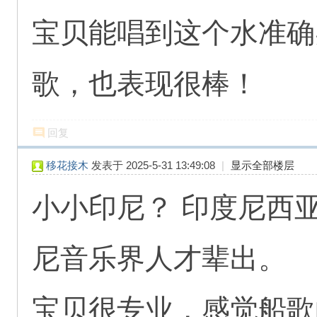
宝贝能唱到这个水准确
歌，也表现很棒！
回复
移花接木
发表于 2025-5-31 13:49:08
|
显示全部楼层
小小印尼？ 印度尼西
尼音乐界人才辈出。
宝贝很专业，感觉船歌