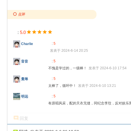
点评
:
5.0
:
5
Charlie
发表于 2024-6-14 20:25
:
5
音音
不愧是学过的，一级棒！
发表于 2024-6-10 17:54
:
5
曼琳
太棒了，循环中！
发表于 2024-6-10 13:21
:
5
明远
有原唱风采，配的天衣无缝，同纪念李玟，反对娱乐
回复