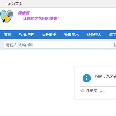
设为首页
首页
投资理财
我是歌手
摄影展示
品茶聊天
教
抱歉，您需
请稍候……