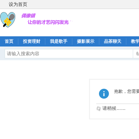
设为首页
首页
投资理财
我是歌手
摄影展示
品茶聊天
教
抱歉，您需
请稍候……