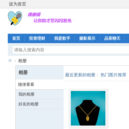
设为首页
首页
投资理财
我是歌手
摄影展示
品茶聊天
›
相册
偶
相册
最近更新的相册
|
热门图片推荐
像
随便看看
镇
我的相册
好友的相册