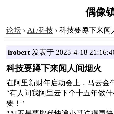
偶像镇's
论坛
›
Ai /科技
› 科技要蹲下来闻
irobert
发表于 2025-4-18 21:16:4
科技要蹲下来闻人间烟火
在阿里新财年启动会上，马云金
"有人问我阿里云下个十五年做
要！"
"AI不是要取代快递小哥送得更