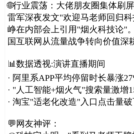
🌐行业震荡：大佬朋友圈集体刷
雷军深夜发文"欢迎马老师回归科
峥在内部会上引用"烟火科技论"
国互联网从流量战争转向价值深耕
📊数据透视:演讲直播期间
· 阿里系APP平均停留时长暴涨27
· "人工智能+烟火气"搜索量激增1
· 淘宝"适老化改造"入口点击量
💬网友神评：