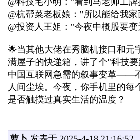
@科技宅小明："看到马老师工牌
@杭帮菜老板娘："所以能给我家
@投资人王姐："今夜中概股要变
🌟当其他大佬在秀脑机接口和元
满屋子的快递箱，讲了个"科技要
中国互联网急需的叙事变革——
人间尘埃。今夜，你手机里的每个
是否触摸过真实生活的温度？
萝卜
发表于 2025-4-18 21:16:52