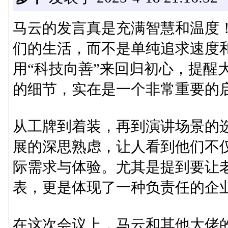
马云的发言真是充满智慧和温度
们的生活，而不是单纯追求速度
用“科技向善”来回归初心，提醒
的细节，实在是一个非常重要的
从工牌到着装，再到演讲场景的
展的深思熟虑，让人看到他们不
际需求与体验。尤其是提到要让
表，更是体现了一种负责任的企
在这次会议上，马云和其他大佬